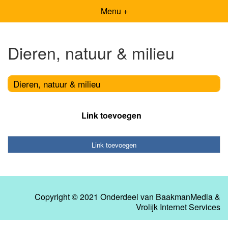
Menu +
Dieren, natuur & milieu
Dieren, natuur & milieu
Link toevoegen
Link toevoegen
Copyright © 2021 Onderdeel van
BaakmanMedia
&
Vrolijk Internet Services